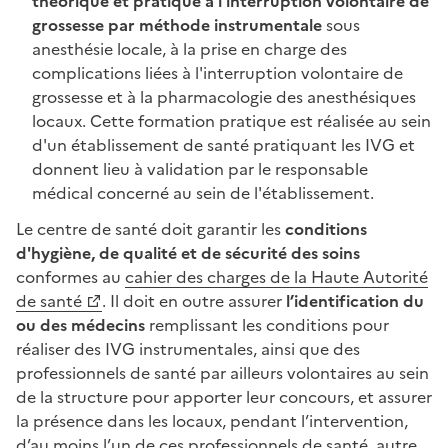
théorique et pratique à l'interruption volontaire de
grossesse par méthode instrumentale
sous
anesthésie locale, à la prise en charge des
complications liées à l'interruption volontaire de
grossesse et à la pharmacologie des anesthésiques
locaux. Cette formation pratique est réalisée au sein
d'un établissement de santé pratiquant les IVG et
donnent lieu à validation par le responsable
médical concerné au sein de l'établissement.
Le centre de santé doit garantir les
conditions
d'hygiène, de qualité et de sécurité des soins
conformes au
cahier des charges de la Haute Autorité
de santé
. Il doit en outre assurer
l’identification du
ou des médecins
remplissant les conditions pour
réaliser des IVG instrumentales, ainsi que des
professionnels de santé par ailleurs volontaires au sein
de la structure pour apporter leur concours, et assurer
la présence dans les locaux, pendant l’intervention,
d’au moins l’un de ces professionnels de santé, autre