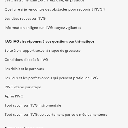
L'IVG instrumentale (ou chirurgicale) en pratique
Que faire si je rencontre des obstacles pour recourir à l'IVG ?
Les idées reçues sur l'IVG
Information en ligne sur l'IVG : soyez vigilantes
FAQ IVG : les réponses à vos questions par thématique
Suite à un rapport sexuel à risque de grossesse
Conditions d'accès à l'IVG
Les délais et le parcours
Les lieux et les professionnels qui peuvent pratiquer l'IVG
L'IVG étape par étape
Après l'IVG
Tout savoir sur l'IVG instrumentale
Tout savoir sur l'IVG, ou avortement par voie médicamenteuse