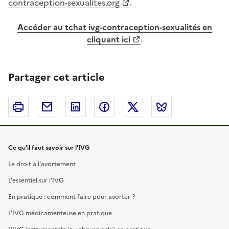
contraception-sexualites.org
.
Accéder au tchat ivg-contraception-sexualités en
cliquant ici
.
Partager cet article
Imprimer
Courriel
Linkedin
Facebook
Twitter
Bluesky
Ce qu'il faut savoir sur l'IVG
Le droit à l'avortement
L'essentiel sur l'IVG
En pratique : comment faire pour avorter ?
L'IVG médicamenteuse en pratique