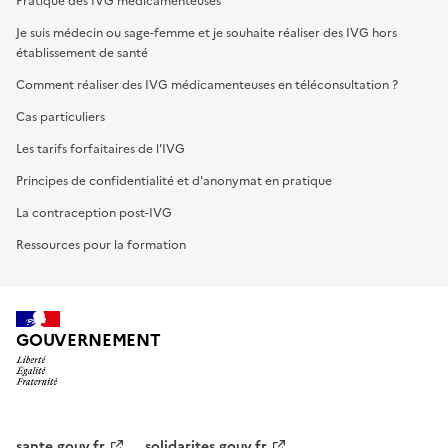
Pratique des IVG médicamenteuses
Je suis médecin ou sage-femme et je souhaite réaliser des IVG hors
établissement de santé
Comment réaliser des IVG médicamenteuses en téléconsultation ?
Cas particuliers
Les tarifs forfaitaires de l'IVG
Principes de confidentialité et d'anonymat en pratique
La contraception post-IVG
Ressources pour la formation
GOUVERNEMENT
sante.gouv.fr
solidarites.gouv.fr