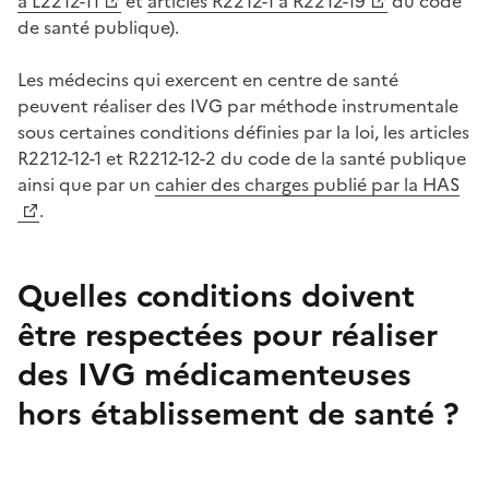
à L2212-11
et
articles R2212-1 à R2212-19
du code
de santé publique).
Les médecins qui exercent en centre de santé
peuvent réaliser des IVG par méthode instrumentale
sous certaines conditions définies par la loi, les articles
R2212-12-1 et R2212-12-2 du code de la santé publique
ainsi que par un
cahier des charges publié par la HAS
.
Quelles conditions doivent
être respectées pour réaliser
des IVG médicamenteuses
hors établissement de santé ?