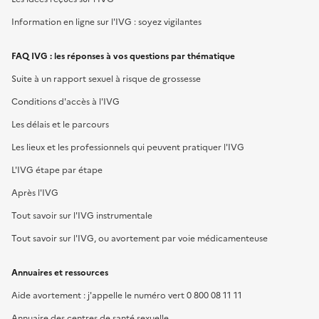
Information en ligne sur l'IVG : soyez vigilantes
FAQ IVG : les réponses à vos questions par thématique
Suite à un rapport sexuel à risque de grossesse
Conditions d'accès à l'IVG
Les délais et le parcours
Les lieux et les professionnels qui peuvent pratiquer l'IVG
L'IVG étape par étape
Après l'IVG
Tout savoir sur l'IVG instrumentale
Tout savoir sur l'IVG, ou avortement par voie médicamenteuse
Annuaires et ressources
Aide avortement : j'appelle le numéro vert 0 800 08 11 11
Annuaire des centres de santé sexuelle