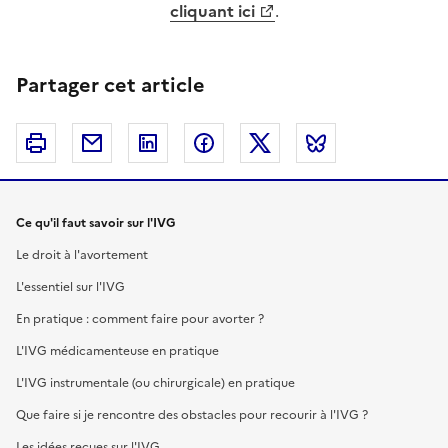
cliquant ici
.
Partager cet article
Imprimer
Courriel
Linkedin
Facebook
Twitter
Bluesky
Ce qu'il faut savoir sur l'IVG
Le droit à l'avortement
L'essentiel sur l'IVG
En pratique : comment faire pour avorter ?
L'IVG médicamenteuse en pratique
L'IVG instrumentale (ou chirurgicale) en pratique
Que faire si je rencontre des obstacles pour recourir à l'IVG ?
Les idées reçues sur l'IVG