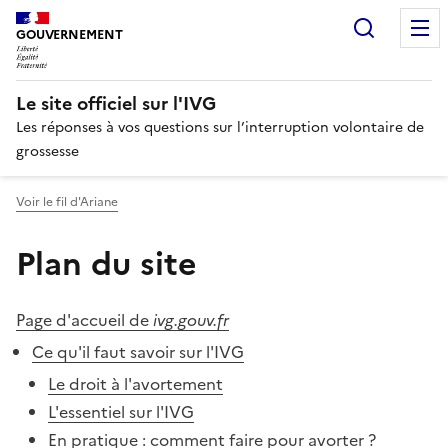
Panneau de gestion des cookies
Recherc
GOUVERNEMENT
Le site officiel sur l'IVG
Les réponses à vos questions sur l’interruption volontaire de
grossesse
Voir le fil d'Ariane
Plan du site
Page d'accueil de
ivg.gouv.fr
Ce qu'il faut savoir sur l'IVG
Le droit à l'avortement
L'essentiel sur l'IVG
En pratique : comment faire pour avorter ?